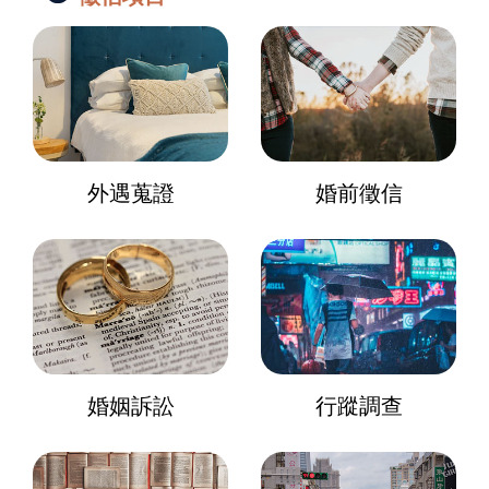
外遇蒐證
婚前徵信
婚姻訴訟
行蹤調查