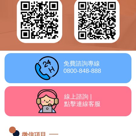
免費諮詢專線
0800-848-888
線上諮詢 |
點擊連線客服
徵信項目