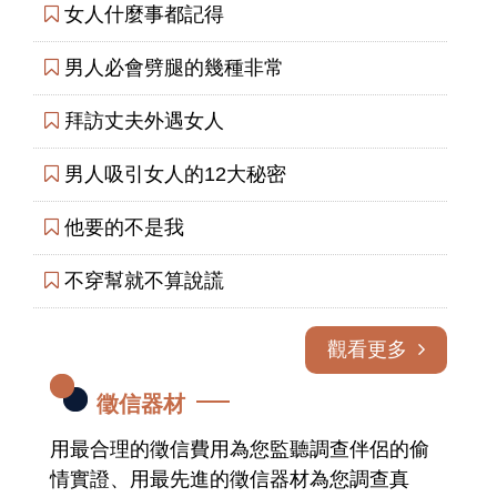
女人什麼事都記得
男人必會劈腿的幾種非常
拜訪丈夫外遇女人
男人吸引女人的12大秘密
他要的不是我
不穿幫就不算說謊
觀看更多
徵信器材
用最合理的徵信費用為您監聽調查伴侶的偷
情實證、用最先進的徵信器材為您調查真