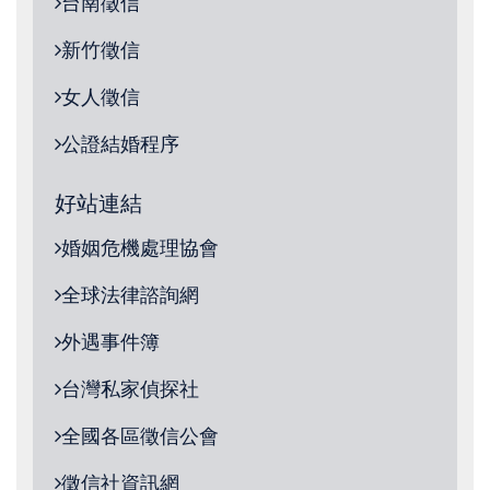
台南徵信
新竹徵信
女人徵信
公證結婚程序
好站連結
婚姻危機處理協會
全球法律諮詢網
外遇事件簿
台灣私家偵探社
全國各區徵信公會
徵信社資訊網