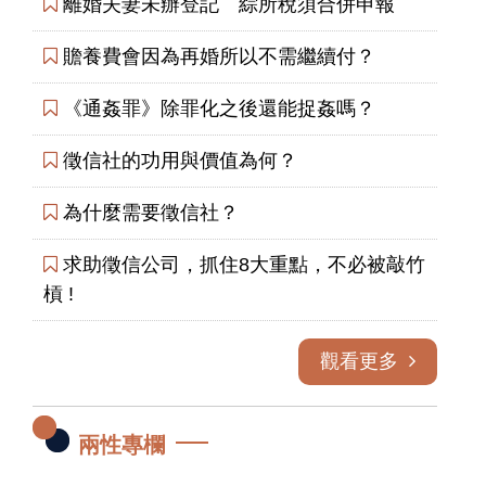
離婚夫妻未辦登記 綜所稅須合併申報
贍養費會因為再婚所以不需繼續付？
《通姦罪》除罪化之後還能捉姦嗎？
徵信社的功用與價值為何？
為什麼需要徵信社？
求助徵信公司，抓住8大重點，不必被敲竹
槓 !
觀看更多
兩性專欄