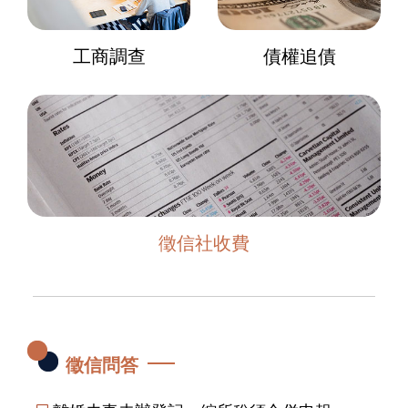
工商調查
債權追債
徵信社收費
徵信問答