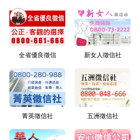
全省優良徵信
新女人徵信社
菁英徵信社
五洲徵信社