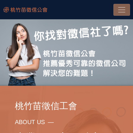
桃竹苗徵信工會
ABOUT US