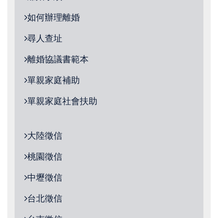
如何辦理離婚
尋人查址
離婚協議書範本
單親家庭補助
單親家庭社會扶助
大陸徵信
桃園徵信
中壢徵信
台北徵信