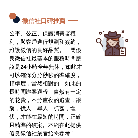
徵信社口碑推薦
公平、公正、保護消費者權
利，與客戶進行規劃和簽約，
維護徵信的良好品質。一間優
良徵信社最基本的服務時間應
該是24小時全年無休，如此才
可以確保分分秒秒的準確度，
精準度，當然相對的，如此的
長時間辦案過程，自然有一定
的花費，不分晝夜的追查，跟
蹤，找人，尋人，抓姦，埋
伏，才能在最短的時間，正確
且精準的破案。本網在此提供
優良徵信社業者給您參考！