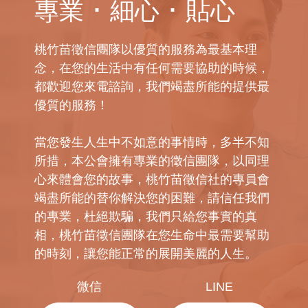
專業 ･ 細心 ･ 貼心
桃竹苗徵信團隊以優質的服務為最基本理
念，在您的生活中有任何需要協助的時候，
都歡迎您來電諮詢，我們竭盡所能的提供最
優質的服務！
當您發生人生中不如意的事情時，多半不知
所措，本公會擁有專業的徵信團隊，以同理
心來體會您的故事，桃竹苗徵信社的專員會
竭盡所能的替你解決您的困難，請信任我們
的專業，杜絕欺騙，我們只給您事實的真
相，桃竹苗徵信團隊在您生命中最需要幫助
的時刻，讓您能正常的展開美麗的人生。
微信
LINE