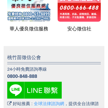
華人優良徵信服務
安心徵信社
桃竹苗徵信公會
24小時免費諮詢專線
0800-848-888
好站推薦 :
全球法律諮詢網
，提供全台法律諮