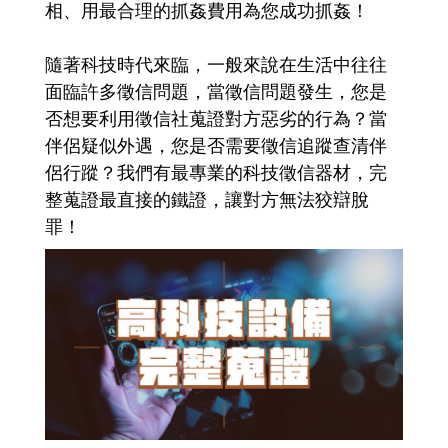
相、用最合理的抓姦費用為您成功抓姦！
隨著科技時代來臨，一般來說在生活中往往
面臨許多徵信問題，當徵信問題發生，您是
否想要利用徵信社蒐證對方惡劣的行為？當
伴侶疑似外遇，您是否需要徵信追蹤查清伴
侶行蹤？我們有最專業的科技徵信器材，完
整蒐證最直接的鐵證，讓對方無法狡辯脫
罪！