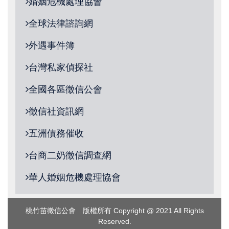
婚姻危機處理協會
全球法律諮詢網
外遇事件簿
台灣私家偵探社
全國各區徵信公會
徵信社資訊網
五洲債務催收
台商二奶徵信調查網
華人婚姻危機處理協會
桃竹苗徵信公會 版權所有 Copyright @ 2021 All Rights
Reserved.