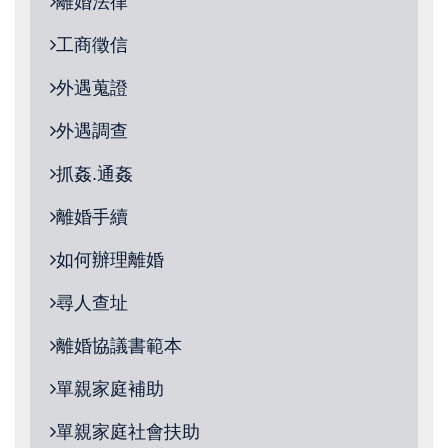
離婚法律
工商徵信
外遇蒐證
外遇調查
抓姦.通姦
離婚手續
如何辦理離婚
尋人查址
離婚協議書範本
單親家庭補助
單親家庭社會扶助