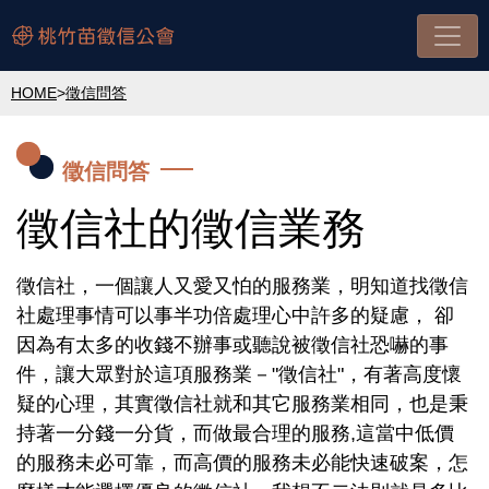
HOME
>
徵信問答
徵信問答
徵信社的徵信業務
徵信社
，一個讓人又愛又怕的服務業，明知道找
徵信
社
處理事情可以事半功倍處理心中許多的疑慮， 卻
因為有太多的收錢不辦事或聽說被
徵信社
恐嚇的事
件，讓大眾對於這項服務業－
"徵信社"
，有著高度懷
疑的心理，其實
徵信社
就和其它服務業相同，也是秉
持著一分錢一分貨，而做最合理的服務,這當中低價
的服務未必可靠，而高價的服務未必能快速破案，怎